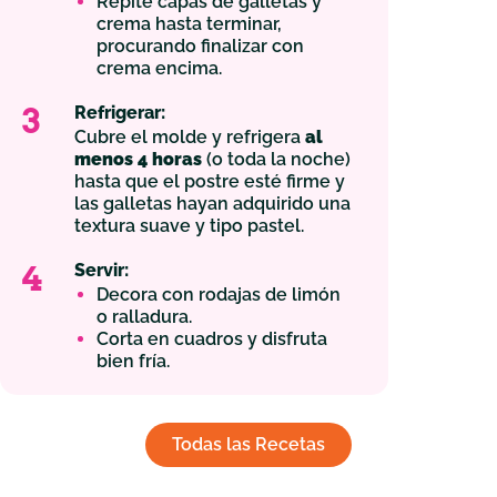
Repite capas de galletas y
crema hasta terminar,
procurando finalizar con
crema encima.
3
Refrigerar:
Cubre el molde y refrigera
al
menos 4 horas
(o toda la noche)
hasta que el postre esté firme y
las galletas hayan adquirido una
textura suave y tipo pastel.
4
Servir:
Decora con rodajas de limón
o ralladura.
Corta en cuadros y disfruta
bien fría.
Todas las Recetas