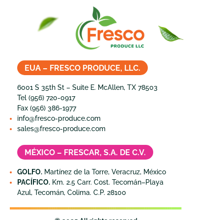
EUA – FRESCO PRODUCE, LLC.
6001 S 35th St – Suite E. McAllen, TX 78503
Tel (956) 720-0917
Fax (956) 386-1977
info@fresco-produce.com
sales@fresco-produce.com
MÉXICO – FRESCAR, S.A. DE C.V.
GOLFO.
Martínez de la Torre, Veracruz, México
PACÍFICO.
Km. 2.5 Carr. Cost. Tecomán–Playa
Azul, Tecomán, Colima. C.P. 28100