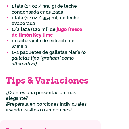
1 lata (14 oz / 396 g) de leche
condensada endulzada
1 lata (12 oz / 354 ml) de leche
evaporada
1/2 taza (120 ml) de
jugo fresco
de limón Key lime
1 cucharadita de extracto de
vainilla
1–2 paquetes de galletas María
(o
galletas tipo “graham” como
alternativa)
Tips & Variaciones
¿Quieres una presentación más
elegante?
¡Prepárala en porciones individuales
usando vasitos o ramequines!