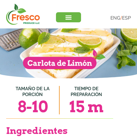
ENG
/
ESP
TAMAÑO DE LA
TIEMPO DE
PORCIÓN
PREPARACIÓN
8-10
15 m
Ingredientes